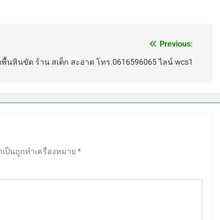
Previous:
ดพื้นหินขัด ร้าน สเต็ก สะอาด โทร.0616596065 ไลน์ wcs1
ำเป็นถูกทำเครื่องหมาย
*