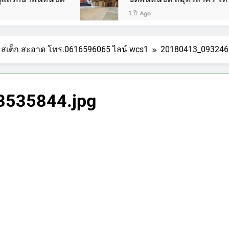
1 ปี Ago
าน สเต็ก สะอาด โทร.0616596065 ไลน์ wcs1
20180413_093246
535844.jpg