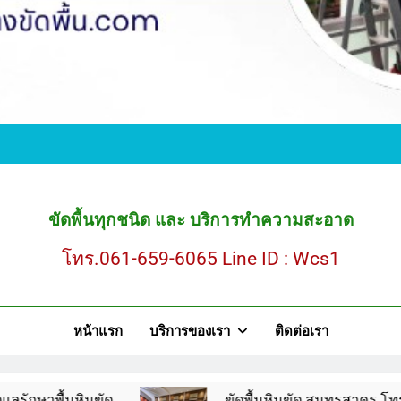
ขั
ขัดพื้นหินขัด สมุ
ขัดพื้นทุกชนิด และ บริการทำความสะอาด
โทร.061-659-6065 Line ID : Wcs1
ขั
หน้าแรก
บริการของเรา
ติดต่อเรา
ขัดพื้นหินขัด สมุ
นขัด
ขัดพื้นหินขัด สมุทรสาคร โทร.061-659-606