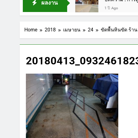
ผลงาน
1 ปี Ago
Home
2018
เมษายน
24
ขัดพื้นหินขัด ร้
20180413_0932461823