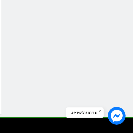
แชทสอบถาม