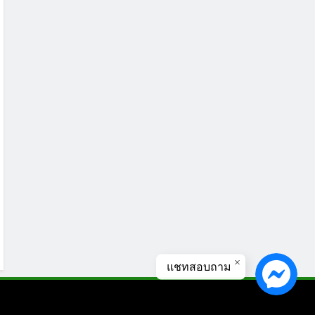
แชทสอบถาม