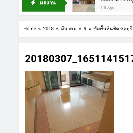
ผลงาน
1 ปี Ago
Home
2018
มีนาคม
9
ขัดพื้นหินขัด ชลบุ
20180307_1651141517