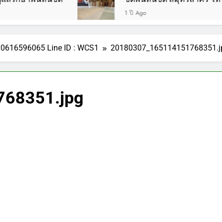
1 ปี Ago
รี 0616596065 Line ID : WCS1
20180307_165114151768351.j
68351.jpg