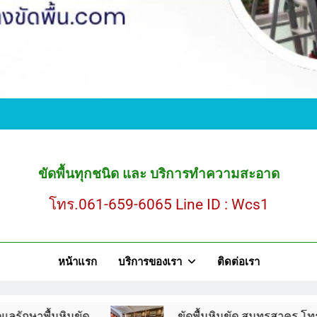
ขั
ขัดพื้นหินขัด สมุ
ขัดพื้นทุกชนิด และ บริการทำความสะอาด
โทร.061-659-6065 Line ID : Wcs1
ขั
หน้าแรก
บริการของเรา
ติดต่อเรา
ขัดพื้นหินขัด สมุ
นขัด
ขัดพื้นหินขัด สมุทรสาคร โทร.061-659-606