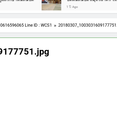
1 ปี Ago
รี 0616596065 Line ID : WCS1
20180307_1003031609177751.
177751.jpg