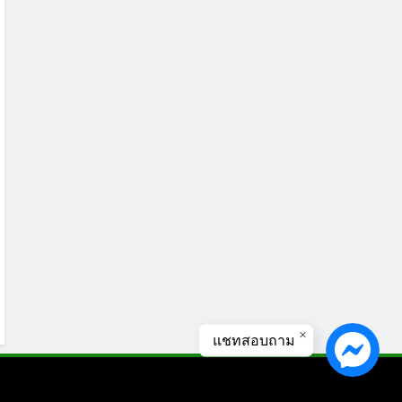
แชทสอบถาม