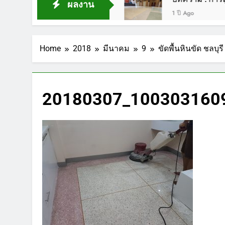
ผลงาน
1 ปี Ago
Home
2018
มีนาคม
9
ขัดพื้นหินขัด ชลบุ
20180307_1003031609