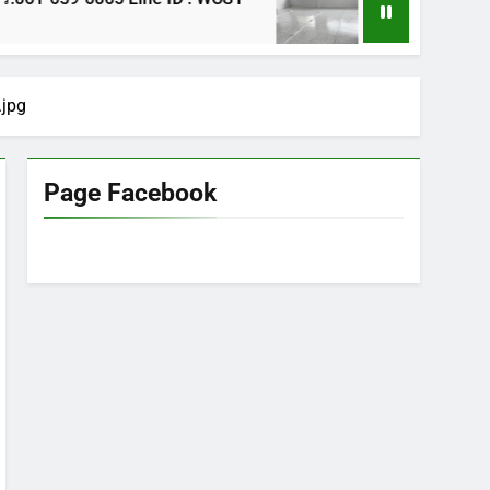
1 ปี Ago
jpg
Page Facebook