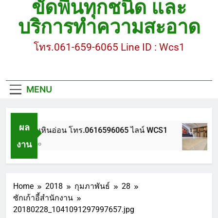
ขัดพื้นทุกชนิด และ
ขัดพื้นหินขัด อบต.แหลมบัวนครปฐม
บริการทำความสะอาด
ขัดพื้นหินอ่อน โทร.0616596065 ไลน์ WCS1
โทร.061-659-6065 Line ID : Wcs1
บทความ : การดูแลรักษาพื้นหินขัด
ขัดพื้นหินขัด สมุทรสาคร โทร.061-659-6065 Line ID
: WCS1
MENU
ขัดพื้นหินขัด อบต.แหลมบัวนครปฐม
ผล
ขัดพื้นหินอ่อน โทร.0616596065 ไลน์ WCS1
งาน
1 ปี Ago
Home
2018
กุมภาพันธ์
28
ซักเก้าอี้สำนักงาน
20180228_1041091297997657.jpg