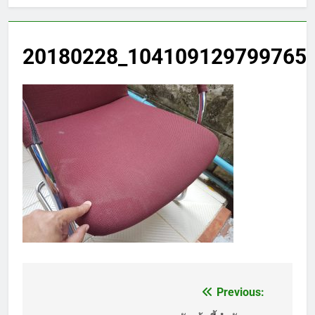
20180228_1041091297997657
Previous:
แนะแนว