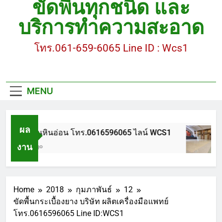
ขัดพื้นทุกชนิด และ
ขัดพื้นหินขัด อบต.แหลมบัวนครปฐม
บริการทำความสะอาด
ขัดพื้นหินอ่อน โทร.0616596065 ไลน์ WCS1
โทร.061-659-6065 Line ID : Wcs1
บทความ : การดูแลรักษาพื้นหินขัด
ขัดพื้นหินขัด สมุทรสาคร โทร.061-659-6065 Line ID
: WCS1
MENU
ขัดพื้นหินขัด อบต.แหลมบัวนครปฐม
ผล
ขัดพื้นหินอ่อน โทร.0616596065 ไลน์ WCS1
งาน
1 ปี Ago
Home
2018
กุมภาพันธ์
12
ขัดพื้นกระเบื้องยาง บริษัท ผลิตเครื่องมือแพทย์
โทร.0616596065 Line ID:WCS1