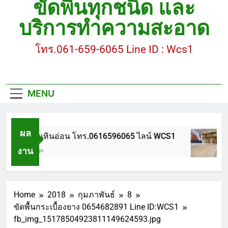
ขัดพื้นทุกชนิด และ
ขัดพื้นหินขัด อบต.แหลมบัวนครปฐม
บริการทำความสะอาด
ขัดพื้นหินอ่อน โทร.0616596065 ไลน์ WCS1
โทร.061-659-6065 Line ID : Wcs1
บทความ : การดูแลรักษาพื้นหินขัด
ขัดพื้นหินขัด สมุทรสาคร โทร.061-659-6065 Line ID
: WCS1
MENU
ขัดพื้นหินขัด อบต.แหลมบัวนครปฐม
ผล
ขัดพื้นหินอ่อน โทร.0616596065 ไลน์ WCS1
งาน
1 ปี Ago
Home
2018
กุมภาพันธ์
8
ขัดพื้นกระเบื้องยาง 0654682891 Line ID:WCS1
fb_img_15178504923811149624593.jpg