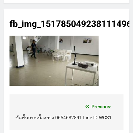
fb_img_151785049238111496
Previous:
แนะแนว
เรื่อง
ขัดพื้นกระเบื้องยาง 0654682891 Line ID:WCS1