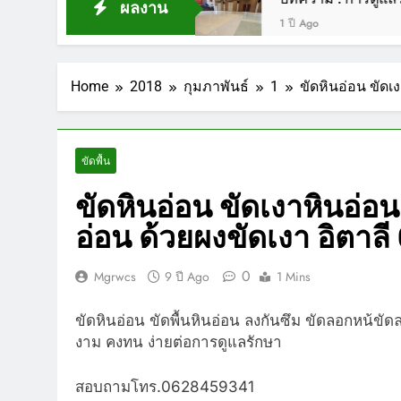
ผลงาน
1 ปี Ago
Home
2018
กุมภาพันธ์
1
ขัดหินอ่อน ขัดเ
ขัดพื้น
ขัดหินอ่อน ขัดเงาหินอ่อ
อ่อน ด้วยผงขัดเงา อิตาล
0
Mgrwcs
9 ปี Ago
1 Mins
ขัดหินอ่อน ขัดพื้นหินอ่อน ลงกันซึม ขัดลอกหน้ขั
งาม คงทน ง่ายต่อการดูแลรักษา
สอบถามโทร.0628459341