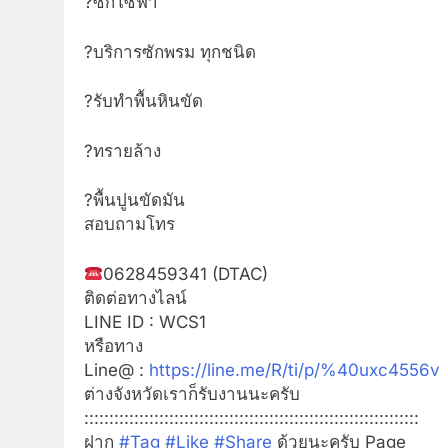
?
ซักโซฟา
?
บริการซักพรม ทุกชนิด
?
รับทำพื้นหินขัด
?
ทรายล้าง
?
พื้นปูนขัดมัน
สอบถามโทร
0628459341 (DTAC)
ติดต่อทางไลน์
LINE ID : WCS1
หรือทาง
Line@ :
https://line.me/R/ti/p/%40uxc4556v
ต่างจังหวัดเราก็รับงานนะครับ
:::::::::::::::::::::::::::::::::::::::::::::::::::::::::::::::::::
ฝาก
#
Tag
#
Like
#
Share
ด้วยนะครับ
Page