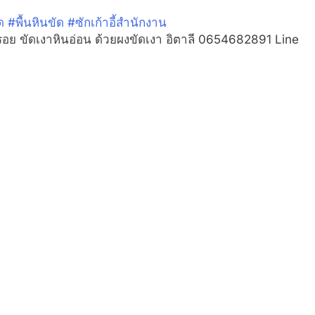
ด
#
พื้นหินขัด
#
ซักเก้าอี้สำนักงาน