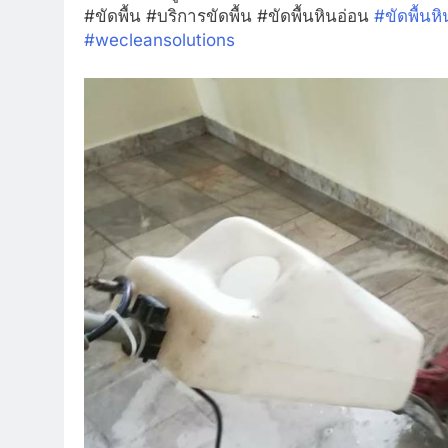
#ขัดพื้น #บริการขัดพื้น #ขัดพื้นหินอ่อน
#
ขัดพื้นห
#
wecleansolutions