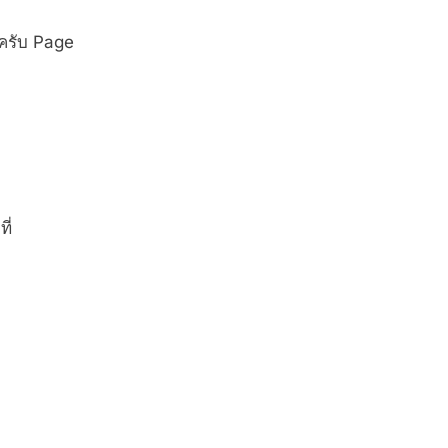
ครับ
Page
ี่