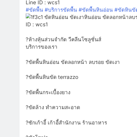
Line ID : wcs1
#
ขัดพื้น
#
บริการขัดพื้น
#
ขัดพื้นหินอ่อน
#
ขัดหินขั
?
ห้างหุ้นส่วนจำกัด วีคลีนโซลูชั่นส์
บริการของเรา
?
ขัดพื้นหินอ่อน ขัดลอกหน้า ลบรอย ขัดเงา
?
ขัดพื้นหินขัด terrazzo
?
ขัดพื้นกระเบื้องยาง
?
ขัดล้าง ทำความสะอาด
?
ซักเก้าอี้ เก้าอี้สำนักงาน ร้านอาหาร