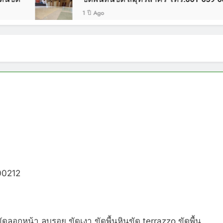
1 ปี Ago
ว
00212
ขัดลอกหน้า ลบรอย ขัดเงา ขัดพื้นหินขัด terrazzo ขัดพื้น