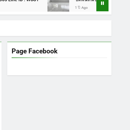
1 ปี Ago
Page Facebook