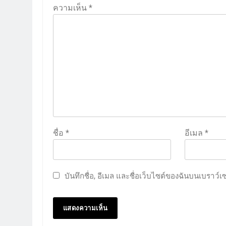
ความเห็น
*
ชื่อ
*
อีเมล
*
บันทึกชื่อ, อีเมล และชื่อเว็บไซต์ของฉันบนเบราว์