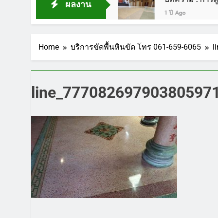
ผลงาน
1 ปี Ago
Home
บริการขัดพื้นหินขัด โทร 061-659-6065
l
line_77708269790380597