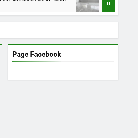
1 ปี Ago
Page Facebook