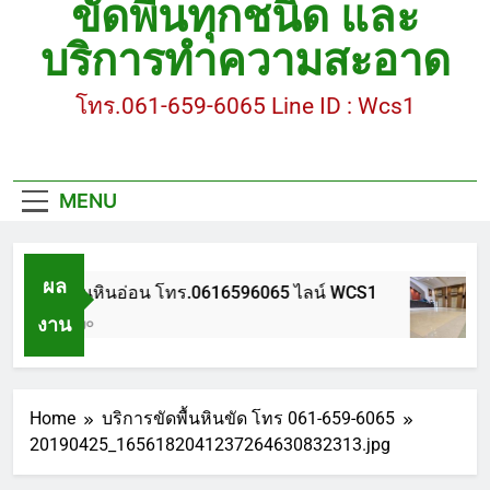
ขัดพื้นทุกชนิด และ
ขัดพื้นหินขัด อบต.แหลมบัวนครปฐม
บริการทำความสะอาด
ขัดพื้นหินอ่อน โทร.0616596065 ไลน์ WCS1
โทร.061-659-6065 Line ID : Wcs1
บทความ : การดูแลรักษาพื้นหินขัด
ขัดพื้นหินขัด สมุทรสาคร โทร.061-659-6065 Line ID
: WCS1
MENU
ขัดพื้นหินขัด อบต.แหลมบัวนครปฐม
ผล
ขัดพื้นหินอ่อน โทร.0616596065 ไลน์ WCS1
งาน
1 ปี Ago
Home
บริการขัดพื้นหินขัด โทร 061-659-6065
20190425_1656182041237264630832313.jpg