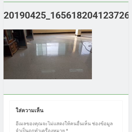
20190425_1656182041237264
ใส่ความเห็น
อีเมลของคุณจะไม่แสดงให้คนอื่นเห็น
ช่องข้อมูล
จำเป็นถูกทำเครื่องหมาย
*