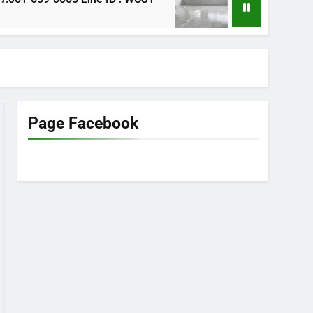
1 ปี Ago
Page Facebook