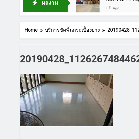
ผลงาน
1 ปี Ago
Home
บริการขัดพื้นกระเบื้องยาง
20190428_11
20190428_1126267484462