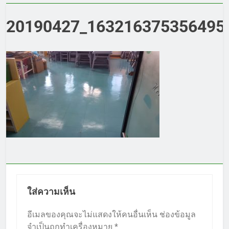
20190427_1632163753564953
ใส่ความเห็น
อีเมลของคุณจะไม่แสดงให้คนอื่นเห็น
ช่องข้อมูล
จำเป็นถูกทำเครื่องหมาย
*