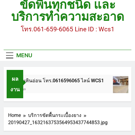
ขัดพื้นทุกชนิด และ
ขัดพื้นหินขัด อบต.แหลมบัวนครปฐม
บริการทำความสะอาด
ขัดพื้นหินอ่อน โทร.0616596065 ไลน์ WCS1
โทร.061-659-6065 Line ID : Wcs1
บทความ : การดูแลรักษาพื้นหินขัด
ขัดพื้นหินขัด สมุทรสาคร โทร.061-659-6065 Line ID
: WCS1
MENU
ขัดพื้นหินขัด อบต.แหลมบัวนครปฐม
ผล
ขัดพื้นหินอ่อน โทร.0616596065 ไลน์ WCS1
งาน
1 ปี Ago
Home
บริการขัดพื้นกระเบื้องยาง
20190427_1632163753564953437744853.jpg