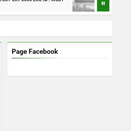
1 ปี Ago
Page Facebook