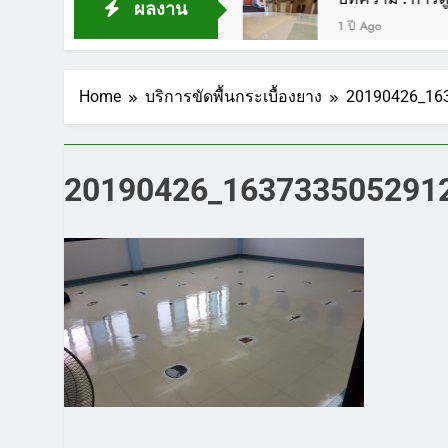
ผลงาน
1 ปี Ago
Home
บริการขัดพื้นกระเบื้องยาง
20190426_16
20190426_1637335052912