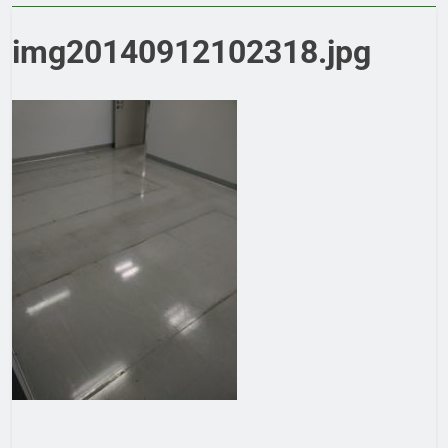
img20140912102318.jpg