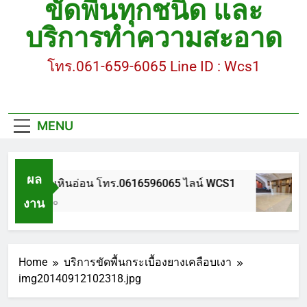
ขัดพื้นทุกชนิด และ
ขัดพื้นหินขัด อบต.แหลมบัวนครปฐม
บริการทำความสะอาด
ขัดพื้นหินอ่อน โทร.0616596065 ไลน์ WCS1
โทร.061-659-6065 Line ID : Wcs1
บทความ : การดูแลรักษาพื้นหินขัด
ขัดพื้นหินขัด สมุทรสาคร โทร.061-659-6065 Line ID
: WCS1
MENU
ขัดพื้นหินขัด อบต.แหลมบัวนครปฐม
ผล
ขัดพื้นหินอ่อน โทร.0616596065 ไลน์ WCS1
งาน
1 ปี Ago
Home
บริการขัดพื้นกระเบื้องยางเคลือบเงา
img20140912102318.jpg