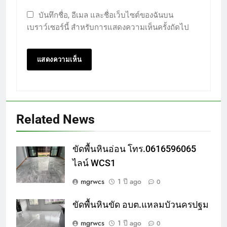
บันทึกชื่อ, อีเมล และชื่อเว็บไซต์ของฉันบน
เบราว์เซอร์นี้ สำหรับการแสดงความเห็นครั้งถัดไป
Related News
ขัดพื้นหินอ่อน โทร.0616596065
ไลน์ WCS1
mgrwcs
1 ปี ago
0
ขัดพื้นหินขัด อบต.แหลมบัวนครปฐม
mgrwcs
1 ปี ago
0