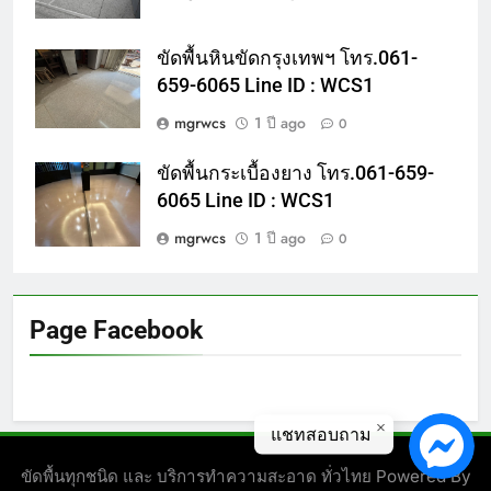
ขัดพื้นหินขัดกรุงเทพฯ โทร.061-
659-6065 Line ID : WCS1
mgrwcs
1 ปี ago
0
ขัดพื้นกระเบื้องยาง โทร.061-659-
6065 Line ID : WCS1
mgrwcs
1 ปี ago
0
Page Facebook
แชทสอบถาม
ขัดพื้นทุกชนิด และ บริการทำความสะอาด ทั่วไทย Powered By