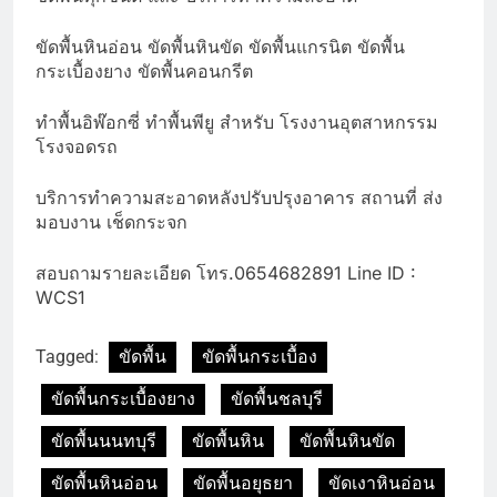
ขัดพื้นหินอ่อน ขัดพื้นหินขัด ขัดพื้นแกรนิต ขัดพื้น
กระเบื้องยาง ขัดพื้นคอนกรีต
ทำพื้นอิพ๊อกซี่ ทำพื้นพียู สำหรับ โรงงานอุตสาหกรรม
โรงจอดรถ
บริการทำความสะอาดหลังปรับปรุงอาคาร สถานที่ ส่ง
มอบงาน เช็ดกระจก
สอบถามรายละเอียด โทร.0654682891 Line ID :
WCS1
Tagged:
ขัดพื้น
ขัดพื้นกระเบื้อง
ขัดพื้นกระเบื้องยาง
ขัดพื้นชลบุรี
ขัดพื้นนนทบุรี
ขัดพื้นหิน
ขัดพื้นหินขัด
ขัดพื้นหินอ่อน
ขัดพื้นอยุธยา
ขัดเงาหินอ่อน