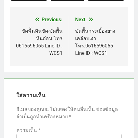
Previous:
Next:
แนะแนว
เรื่อง
ขัดพื้นหินขัด-ขัดพื้น
ขัดพื้นกระเบื้องยาง
หินอ่อน โทร
เคลือบเงา
0616596065 Line ID :
โทร.0616596065
WCS1
Line ID : WCS1
ใส่ความเห็น
อีเมลของคุณจะไม่แสดงให้คนอื่นเห็น
ช่องข้อมูล
จำเป็นถูกทำเครื่องหมาย
*
ความเห็น
*