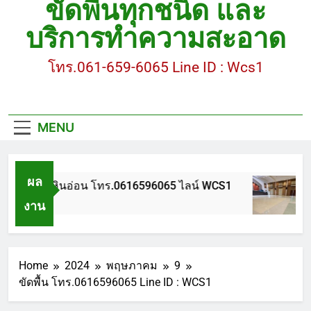
ขัดพื้นทุกชนิด และ
ขัดพื้นหินขัด อบต.แหลมบัวนครปฐม
บริการทำความสะอาด
ขัดพื้นหินอ่อน โทร.0616596065 ไลน์ WCS1
โทร.061-659-6065 Line ID : Wcs1
บทความ : การดูแลรักษาพื้นหินขัด
ขัดพื้นหินขัด สมุทรสาคร โทร.061-659-6065 Line ID
: WCS1
MENU
ขัดพื้นหินขัด อบต.แหลมบัวนครปฐม
ผล
ขัดพื้นหินอ่อน โทร.0616596065 ไลน์ WCS1
งาน
1 ปี Ago
Home
2024
พฤษภาคม
9
ขัดพื้น โทร.0616596065 Line ID : WCS1