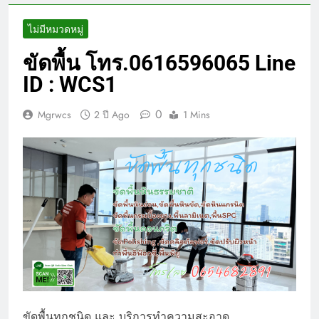
ไม่มีหมวดหมู่
ขัดพื้น โทร.0616596065 Line
ID : WCS1
0
Mgrwcs
2 ปี Ago
1 Mins
ขัดพื้นทุกชนิด และ บริการทำความสะอาด