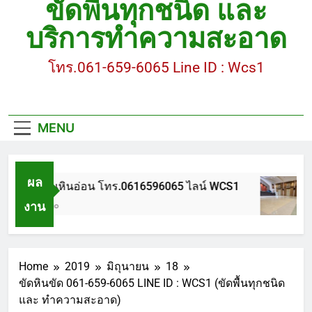
ขัดพื้นทุกชนิด และ
ขัดพื้นหินขัด อบต.แหลมบัวนครปฐม
บริการทำความสะอาด
ขัดพื้นหินอ่อน โทร.0616596065 ไลน์ WCS1
โทร.061-659-6065 Line ID : Wcs1
บทความ : การดูแลรักษาพื้นหินขัด
ขัดพื้นหินขัด สมุทรสาคร โทร.061-659-6065 Line ID
: WCS1
MENU
ขัดพื้นหินขัด อบต.แหลมบัวนครปฐม
ผล
ขัดพื้นหินอ่อน โทร.0616596065 ไลน์ WCS1
งาน
1 ปี Ago
Home
2019
มิถุนายน
18
ขัดหินขัด 061-659-6065 LINE ID : WCS1 (ขัดพื้นทุกชนิด
และ ทำความสะอาด)