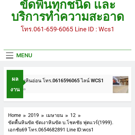
ขัดพื้นทุกชนิด และ
ขัดพื้นหินขัด อบต.แหลมบัวนครปฐม
บริการทำความสะอาด
ขัดพื้นหินอ่อน โทร.0616596065 ไลน์ WCS1
โทร.061-659-6065 Line ID : Wcs1
บทความ : การดูแลรักษาพื้นหินขัด
ขัดพื้นหินขัด สมุทรสาคร โทร.061-659-6065 Line ID
: WCS1
MENU
ขัดพื้นหินขัด อบต.แหลมบัวนครปฐม
ผล
ขัดพื้นหินอ่อน โทร.0616596065 ไลน์ WCS1
งาน
1 ปี Ago
Home
2019
เมษายน
12
ขัดพื้นหินขัด ขัดเงาหินขัด บ.โชคชัย ฟุตแวร์(1999).
เอกชัย69 โทร.0654682891 Line ID:wcs1