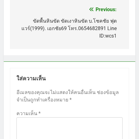
Previous:
แนะแนว
เรื่อง
ขัดพื้นหินขัด ขัดเงาหินขัด บ.โชคชัย ฟุต
แวร์(1999). เอกชัย69 โทร.0654682891 Line
ID:wcs1
ใส่ความเห็น
อีเมลของคุณจะไม่แสดงให้คนอื่นเห็น
ช่องข้อมูล
จำเป็นถูกทำเครื่องหมาย
*
ความเห็น
*