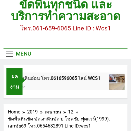
ขัดพื้นทุกชนิด และ
ขัดพื้นหินขัด อบต.แหลมบัวนครปฐม
บริการทำความสะอาด
ขัดพื้นหินอ่อน โทร.0616596065 ไลน์ WCS1
โทร.061-659-6065 Line ID : Wcs1
บทความ : การดูแลรักษาพื้นหินขัด
ขัดพื้นหินขัด สมุทรสาคร โทร.061-659-6065 Line ID
: WCS1
MENU
ขัดพื้นหินขัด อบต.แหลมบัวนครปฐม
ผล
ขัดพื้นหินอ่อน โทร.0616596065 ไลน์ WCS1
งาน
1 ปี Ago
Home
2019
เมษายน
12
ขัดพื้นหินขัด ขัดเงาหินขัด บ.โชคชัย ฟุตแวร์(1999).
เอกชัย69 โทร.0654682891 Line ID:wcs1