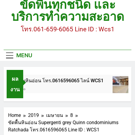
ขัดพื้นทุกชนิด และ
ขัดพื้นหินขัด อบต.แหลมบัวนครปฐม
บริการทำความสะอาด
ขัดพื้นหินอ่อน โทร.0616596065 ไลน์ WCS1
โทร.061-659-6065 Line ID : Wcs1
บทความ : การดูแลรักษาพื้นหินขัด
ขัดพื้นหินขัด สมุทรสาคร โทร.061-659-6065 Line ID
: WCS1
MENU
ขัดพื้นหินขัด อบต.แหลมบัวนครปฐม
ผล
ขัดพื้นหินอ่อน โทร.0616596065 ไลน์ WCS1
งาน
1 ปี Ago
Home
2019
เมษายน
8
ขัดพื้นหินอ่อน Supergenti grey Quinn condominiums
Ratchada โทร.0616596065 Line ID : WCS1