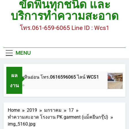
ขัดพื้นทุกชนิด และ
ขัดพื้นหินขัด อบต.แหลมบัวนครปฐม
บริการทำความสะอาด
ขัดพื้นหินอ่อน โทร.0616596065 ไลน์ WCS1
โทร.061-659-6065 Line ID : Wcs1
บทความ : การดูแลรักษาพื้นหินขัด
ขัดพื้นหินขัด สมุทรสาคร โทร.061-659-6065 Line ID
: WCS1
MENU
ขัดพื้นหินขัด อบต.แหลมบัวนครปฐม
ผล
ขัดพื้นหินอ่อน โทร.0616596065 ไลน์ WCS1
งาน
1 ปี Ago
Home
2019
มกราคม
17
ทำความสะอาด โรงงาน PK garment (แม็คยีนกรุ๊ป)
img_5160.jpg