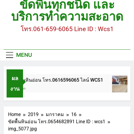
ขัดพื้นทุกชนิด และ
ขัดพื้นหินขัด อบต.แหลมบัวนครปฐม
บริการทำความสะอาด
ขัดพื้นหินอ่อน โทร.0616596065 ไลน์ WCS1
โทร.061-659-6065 Line ID : Wcs1
บทความ : การดูแลรักษาพื้นหินขัด
ขัดพื้นหินขัด สมุทรสาคร โทร.061-659-6065 Line ID
: WCS1
MENU
ขัดพื้นหินขัด อบต.แหลมบัวนครปฐม
ผล
ขัดพื้นหินอ่อน โทร.0616596065 ไลน์ WCS1
งาน
1 ปี Ago
Home
2019
มกราคม
16
ขัดพื้นหินอ่อน โทร.0654682891 Line ID : wcs1
img_5077.jpg