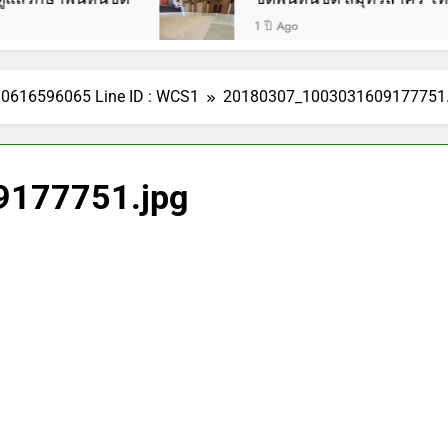
1 ปี Ago
รี 0616596065 Line ID : WCS1
20180307_1003031609177751.
177751.jpg