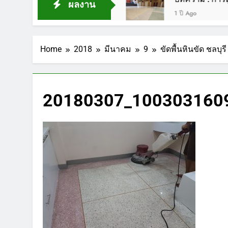
ผลงาน
1 ปี Ago
Home
2018
มีนาคม
9
ขัดพื้นหินขัด ชลบุ
20180307_1003031609