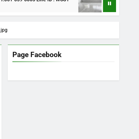
1 ปี Ago
jpg
Page Facebook