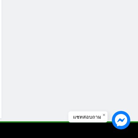
แชทสอบถาม