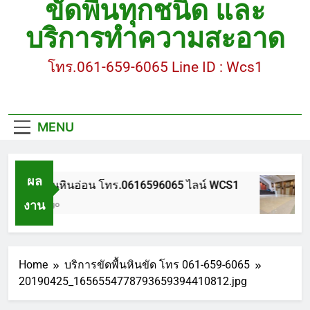
ขัดพื้นทุกชนิด และ
ขัดพื้นหินขัด อบต.แหลมบัวนครปฐม
บริการทำความสะอาด
ขัดพื้นหินอ่อน โทร.0616596065 ไลน์ WCS1
โทร.061-659-6065 Line ID : Wcs1
บทความ : การดูแลรักษาพื้นหินขัด
ขัดพื้นหินขัด สมุทรสาคร โทร.061-659-6065 Line ID
: WCS1
MENU
ขัดพื้นหินขัด อบต.แหลมบัวนครปฐม
ผล
ขัดพื้นหินอ่อน โทร.0616596065 ไลน์ WCS1
งาน
1 ปี Ago
Home
บริการขัดพื้นหินขัด โทร 061-659-6065
20190425_1656554778793659394410812.jpg