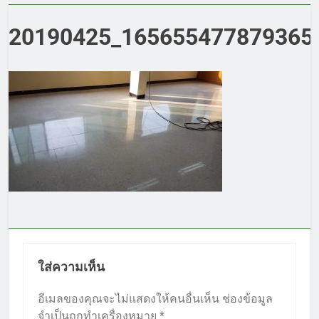
20190425_1656554778793659
ใส่ความเห็น
อีเมลของคุณจะไม่แสดงให้คนอื่นเห็น
ช่องข้อมูล
จำเป็นถูกทำเครื่องหมาย
*