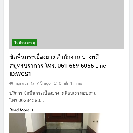
ไม่มีหมวดหมู่
ขัดพื้นกระเบื้องยาง สำนักงาน บางพลี
สมุทรปราการ โทร. 061-659-6065 Line
ID:WCS1
mgrwcs
7 ปี ago
0
1 mins
บริการ ขัดพื้นกระเบื้องยาง เคลือบเงา สอบถาม
โทร.06284593…
Read More