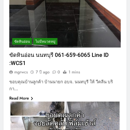
ขัดหินอ่อน
ไม่มีหมวดหมู่
ขัดหินอ่อน นนทบุรี 061-659-6065 Line ID
:WCS1
mgrwcs
7 ปี ago
0
1 mins
ขอบคุณบ้านลูกค้า บ้านนายก อบจ. นนทบุรี ให้ วีคลีน บริ
กา…
Read More