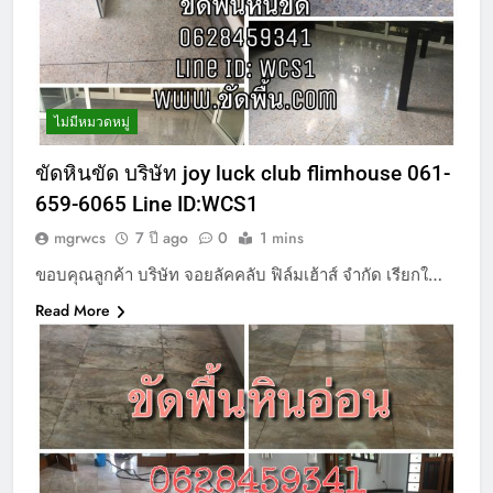
ไม่มีหมวดหมู่
ขัดหินขัด บริษัท joy luck club flimhouse 061-
659-6065 Line ID:WCS1
mgrwcs
7 ปี ago
0
1 mins
ขอบคุณลูกค้า บริษัท จอยลัคคลับ ฟิล์มเฮ้าส์ จำกัด เรียกใ…
Read More