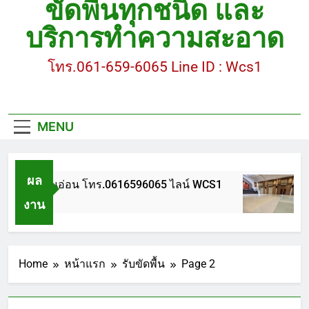
ขัดพื้นทุกชนิด และ
ขัดพื้นหินขัด อบต.แหลมบัวนครปฐม
บริการทำความสะอาด
ขัดพื้นหินอ่อน โทร.0616596065 ไลน์ WCS1
โทร.061-659-6065 Line ID : Wcs1
บทความ : การดูแลรักษาพื้นหินขัด
ขัดพื้นหินขัด สมุทรสาคร โทร.061-659-6065 Line ID
: WCS1
MENU
ขัดพื้นหินขัด อบต.แหลมบัวนครปฐม
ผล
ขัดพื้นหินอ่อน โทร.0616596065 ไลน์ WCS1
บทค
งาน
 ปี Ago
1 ปี 
Home
หน้าแรก
รับขัดพื้น
Page 2