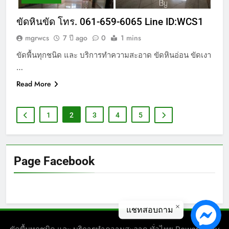
ขัดหินขัด โทร. 061-659-6065 Line ID:WCS1
mgrwcs
7 ปี ago
0
1 mins
ขัดพื้นทุกชนิด และ บริการทำความสะอาด ขัดหินอ่อน ขัดเงา
…
Read More
1
2
3
4
5
Page Facebook
แชทสอบถาม