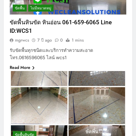
ขัดพื้น
ไม่มีหมวดหมู่
ขัดพื้นหินขัด หินอ่อน 061-659-6065 Line
ID:WCS1
mgrwcs
7 ปี ago
0
1 mins
รับขัดพื้นทุกชนิดและบริการทำความสะอาด
โทร.0616596065 ไลน์ wcs1
Read More
ขัดพื้นหินขัด