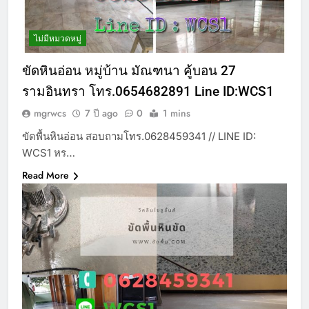
ไม่มีหมวดหมู่
ขัดหินอ่อน หมู่บ้าน มัณฑนา คู้บอน 27
รามอินทรา โทร.0654682891 Line ID:WCS1
mgrwcs
7 ปี ago
0
1 mins
ขัดพื้นหินอ่อน สอบถามโทร.0628459341 // LINE ID:
WCS1 หร…
Read More