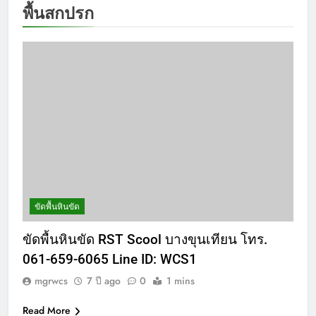
พื้นสกปรก
ขัดพื้นหินขัด
ขัดพื้นหินขัด RST Scool บางขุนเทียน โทร.
061-659-6065 Line ID: WCS1
mgrwcs
7 ปี ago
0
1 mins
Read More