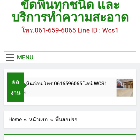
ขัดพื้นทุกชนิด และ
ขัดพื้นหินขัด อบต.แหลมบัวนครปฐม
บริการทำความสะอาด
ขัดพื้นหินอ่อน โทร.0616596065 ไลน์ WCS1
โทร.061-659-6065 Line ID : Wcs1
บทความ : การดูแลรักษาพื้นหินขัด
ขัดพื้นหินขัด สมุทรสาคร โทร.061-659-6065 Line ID
: WCS1
MENU
ขัดพื้นหินขัด อบต.แหลมบัวนครปฐม
ผล
ขัดพื้นหินอ่อน โทร.0616596065 ไลน์ WCS1
งาน
1 ปี Ago
Home
หน้าแรก
พื้นสกปรก