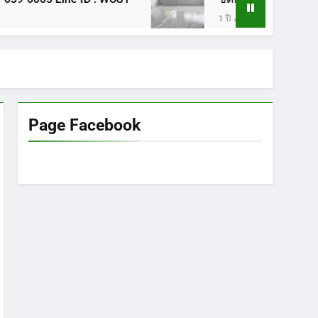
1 ปี Ago
Page Facebook