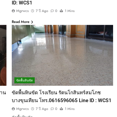
ID: WCS1
Mgrwcs
7 ปี Ago
0
1 Mins
Read More
ขัดพื้นหินขัด
้าน
ขัดพื้นหินขัด โรงเรียน รัตนโกสินทร์สมโภช
บางขุนเทียน โทร.0616596065 Line ID : WCS1
Mgrwcs
7 ปี Ago
0
1 Mins