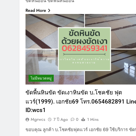
ขัดหินอ่อน ขัดพื้นหินอ่อน
Read More
ไม่มีหมวดหมู่
ขัดพื้นหินขัด ขัดเงาหินขัด บ.โชคชัย ฟุต
แวร์(1999). เอกชัย69 โทร.0654682891 Lin
ID:wcs1
Mgrwcs
7 ปี Ago
0
1 Mins
ขอบคุณ ลูกค้า บ.โชคชัยฟุตแวร์ เอกชัย 69 ใช้บริการ ขัด