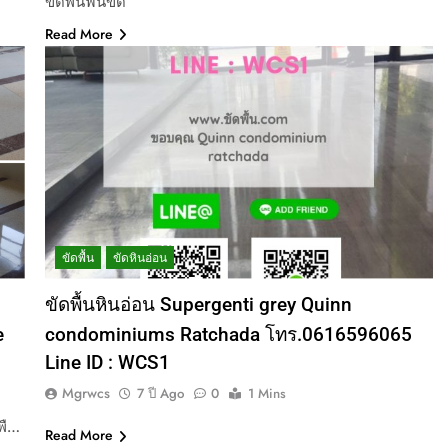
ขัดพื้นฟินขัด
Read More
ขัดพื้น
ขัดหินอ่อน
ขัดพื้นหินอ่อน Supergenti grey Quinn
e
condominiums Ratchada โทร.0616596065
Line ID : WCS1
Mgrwcs
7 ปี Ago
0
1 Mins
พื…
Read More