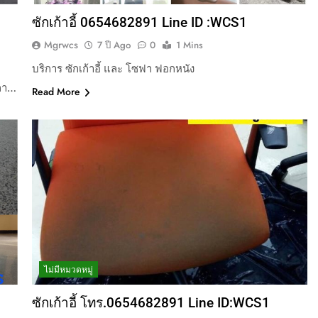
ซักเก้าอี้ 0654682891 Line ID :WCS1
Mgrwcs
7 ปี Ago
0
1 Mins
บริการ ซักเก้าอี้ และ โซฟา ฟอกหนัง
ิกา…
Read More
ไม่มีหมวดหมู่
ซักเก้าอี้ โทร.0654682891 Line ID:WCS1