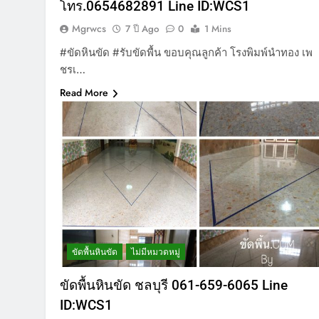
โทร.0654682891 Line ID:WCS1
Mgrwcs
7 ปี Ago
0
1 Mins
#ขัดหินขัด #รับขัดพื้น ขอบคุณลูกค้า โรงพิมพ์นำทอง เพ
ชรเ…
Read More
ขัดพื้นหินขัด
ไม่มีหมวดหมู่
ขัดพื้นหินขัด ชลบุรี 061-659-6065 Line
ID:WCS1