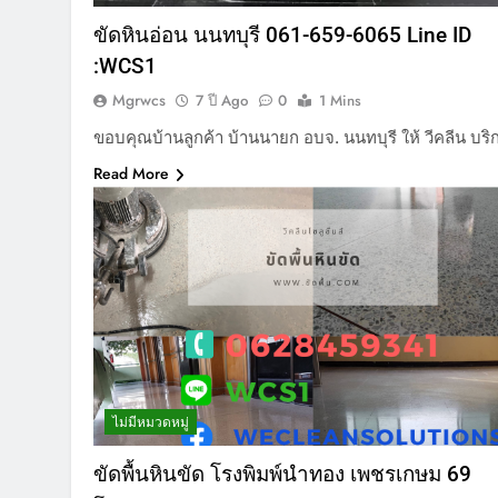
ขัดหินอ่อน นนทบุรี 061-659-6065 Line ID
:WCS1
Mgrwcs
7 ปี Ago
0
1 Mins
ขอบคุณบ้านลูกค้า บ้านนายก อบจ. นนทบุรี ให้ วีคลีน บร
Read More
ไม่มีหมวดหมู่
ขัดพื้นหินขัด โรงพิมพ์นำทอง เพชรเกษม 69