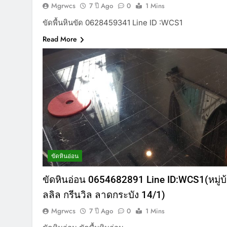
Mgrwcs
7 ปี Ago
0
1 Mins
ขัดพื้นหินขัด 0628459341 Line ID :WCS1
Read More
ขัดหินอ่อน
ขัดหินอ่อน 0654682891 Line ID:WCS1(หมู่บ
ลลิล กรีนวิล ลาดกระบัง 14/1)
Mgrwcs
7 ปี Ago
0
1 Mins