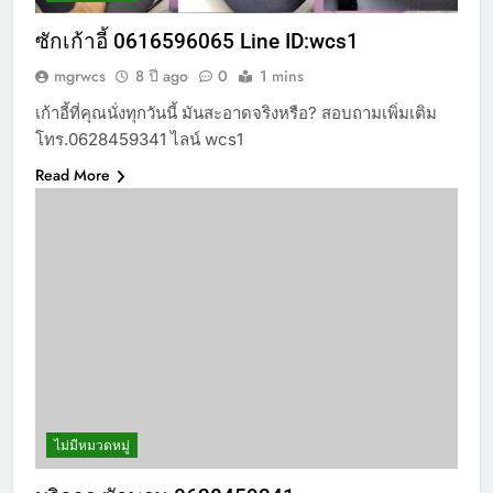
ซักเก้าอี้ 0616596065 Line ID:wcs1
mgrwcs
8 ปี ago
0
1 mins
เก้าอี้ที่คุณนั่งทุกวันนี้ มันสะอาดจริงหรือ? สอบถามเพิ่มเติม
โทร.0628459341 ไลน์ wcs1
Read More
ไม่มีหมวดหมู่