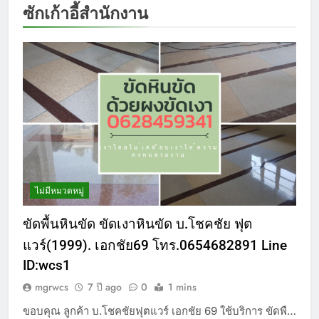
ซักเก้าอี้สำนักงาน
ไม่มีหมวดหมู่
ขัดพื้นหินขัด ขัดเงาหินขัด บ.โชคชัย ฟุต
แวร์(1999). เอกชัย69 โทร.0654682891 Line
ID:wcs1
mgrwcs
7 ปี ago
0
1 mins
ขอบคุณ ลูกค้า บ.โชคชัยฟุตแวร์ เอกชัย 69 ใช้บริการ ขัดพื…