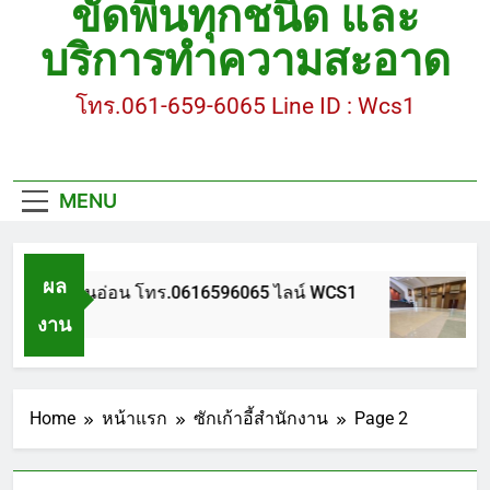
ขัดพื้นทุกชนิด และ
ขัดพื้นหินขัด อบต.แหลมบัวนครปฐม
บริการทำความสะอาด
ขัดพื้นหินอ่อน โทร.0616596065 ไลน์ WCS1
โทร.061-659-6065 Line ID : Wcs1
บทความ : การดูแลรักษาพื้นหินขัด
ขัดพื้นหินขัด สมุทรสาคร โทร.061-659-6065 Line ID
: WCS1
MENU
ขัดพื้นหินขัด อบต.แหลมบัวนครปฐม
ผล
ขัดพื้นหินอ่อน โทร.0616596065 ไลน์ WCS1
บทค
งาน
 ปี Ago
1 ปี
Home
หน้าแรก
ซักเก้าอี้สำนักงาน
Page 2