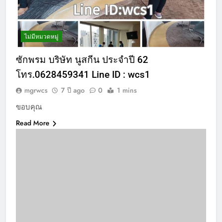
ไม่มีหมวดหมู่
ซักพรม บริษัท นูสกีน ประจำปี 62
โทร.0628459341 Line ID : wcs1
mgrwcs
7 ปี ago
0
1 mins
ขอบคุณ
Read More