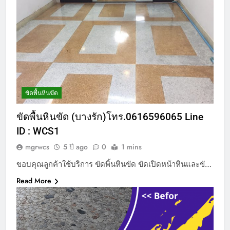
ขัดพื้นหินขัด
ขัดพื้นหินขัด (บางรัก)โทร.0616596065 Line
ID : WCS1
mgrwcs
5 ปี ago
0
1 mins
ขอบคุณลูกค้าใช้บริการ ขัดพิ้นหินขัด ขัดเปิดหน้าหินและขั…
Read More