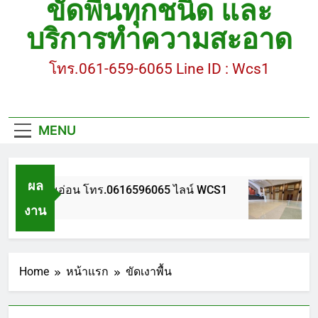
ขัดพื้นทุกชนิด และ
ขัดพื้นหินขัด อบต.แหลมบัวนครปฐม
บริการทำความสะอาด
ขัดพื้นหินอ่อน โทร.0616596065 ไลน์ WCS1
โทร.061-659-6065 Line ID : Wcs1
บทความ : การดูแลรักษาพื้นหินขัด
ขัดพื้นหินขัด สมุทรสาคร โทร.061-659-6065 Line ID
: WCS1
MENU
ขัดพื้นหินขัด อบต.แหลมบัวนครปฐม
ผล
ขัดพื้นหินอ่อน โทร.0616596065 ไลน์ WCS1
บทค
งาน
 ปี Ago
1 ปี
Home
หน้าแรก
ขัดเงาพื้น