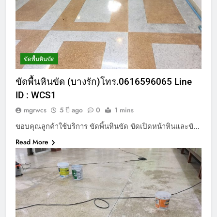
ขัดพื้นหินขัด
ขัดพื้นหินขัด (บางรัก)โทร.0616596065 Line
ID : WCS1
mgrwcs
5 ปี ago
0
1 mins
ขอบคุณลูกค้าใช้บริการ ขัดพิ้นหินขัด ขัดเปิดหน้าหินและขั…
Read More