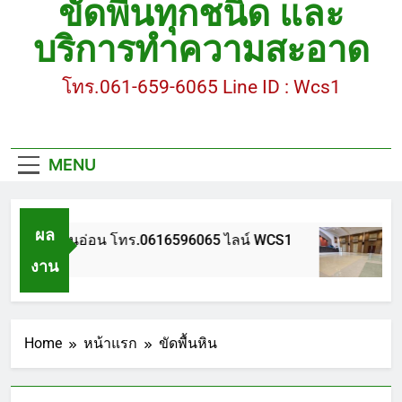
ขัดพื้นทุกชนิด และ
ขัดพื้นหินขัด อบต.แหลมบัวนครปฐม
บริการทำความสะอาด
ขัดพื้นหินอ่อน โทร.0616596065 ไลน์ WCS1
โทร.061-659-6065 Line ID : Wcs1
บทความ : การดูแลรักษาพื้นหินขัด
ขัดพื้นหินขัด สมุทรสาคร โทร.061-659-6065 Line ID
: WCS1
MENU
ขัดพื้นหินขัด อบต.แหลมบัวนครปฐม
ผล
ัดพื้นหินอ่อน โทร.0616596065 ไลน์ WCS1
บทค
งาน
 ปี Ago
1 ปี 
Home
หน้าแรก
ขัดพื้นหิน