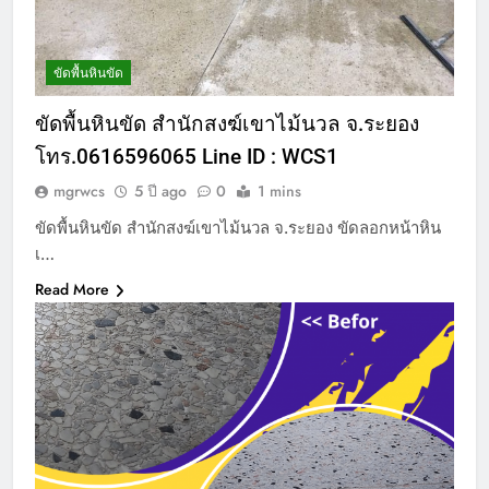
ขัดพื้นหินขัด
ขัดพื้นหินขัด สำนักสงฆ์เขาไม้นวล จ.ระยอง
โทร.0616596065 Line ID : WCS1
mgrwcs
5 ปี ago
0
1 mins
ขัดพื้นหินขัด สำนักสงฆ์เขาไม้นวล จ.ระยอง ขัดลอกหน้าหิน
เ…
Read More