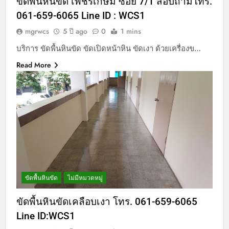
ขัดพื้นหินขัด เพชรเกษม ซอย 7/1 สอบถามโทร.
061-659-6065 Line ID : WCS1
mgrwcs
5 ปี ago
0
1 mins
บริการ ขัดพื้นหินขัด ขัดเปิดหน้าหิน ขัดเงา ด้วยเครื่องข…
Read More
ขัดพื้นหินขัด
ไม่มีหมวดหมู่
ขัดพื้นหินขัดเคลือบเงา โทร. 061-659-6065
Line ID:WCS1