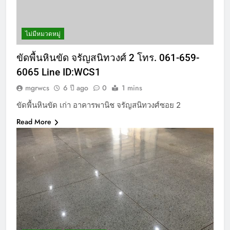
ไม่มีหมวดหมู่
ขัดพื้นหินขัด จรัญสนิทวงศ์ 2 โทร. 061-659-
6065 Line ID:WCS1
mgrwcs
6 ปี ago
0
1 mins
ขัดพื้นหินขัด เก่า อาคารพานิช จรัญสนิทวงศ์ซอย 2
Read More