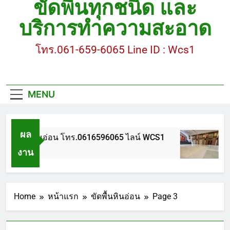
ขัดพื้นทุกชนิด และ
ขัดพื้นหินขัด อบต.แหลมบัวนครปฐม
บริการทำความสะอาด
ขัดพื้นหินอ่อน โทร.0616596065 ไลน์ WCS1
โทร.061-659-6065 Line ID : Wcs1
บทความ : การดูแลรักษาพื้นหินขัด
ขัดพื้นหินขัด สมุทรสาคร โทร.061-659-6065 Line ID
: WCS1
MENU
ขัดพื้นหินขัด อบต.แหลมบัวนครปฐม
ผล
ัดพื้นหินอ่อน โทร.0616596065 ไลน์ WCS1
บทค
งาน
 ปี Ago
1 ปี 
Home
หน้าแรก
ขัดพื้นหินอ่อน
Page 3