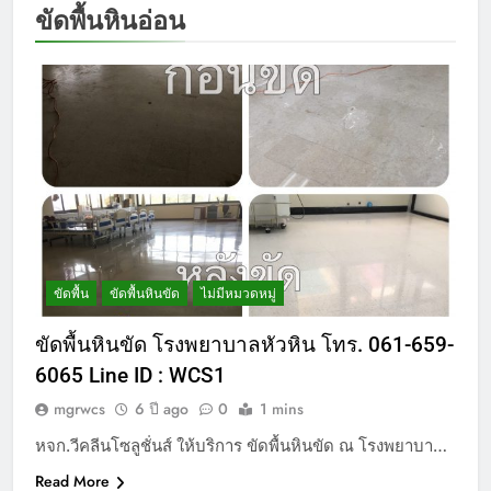
ขัดพื้นหินอ่อน
ขัดพื้น
ขัดพื้นหินขัด
ไม่มีหมวดหมู่
ขัดพื้นหินขัด โรงพยาบาลหัวหิน โทร. 061-659-
6065 Line ID : WCS1
mgrwcs
6 ปี ago
0
1 mins
หจก.วีคลีนโซลูชั่นส์ ให้บริการ ขัดพื้นหินขัด ณ โรงพยาบา…
Read More