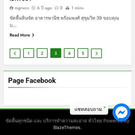
mgrwcs
6 ปี ago
0
1 mins
ขัดพื้นหินขัด อาคารพานิช พร้อมพงศ์ สุขุมวิท 39 ขอบคุณ
บ…
Read More
1
2
3
4
5
Page Facebook
แชทสอบถาม
ขัดพื้นทุกชนิด และ บริการทำความสะอาด ทั่วไทย Powered By
.
BlazeThemes