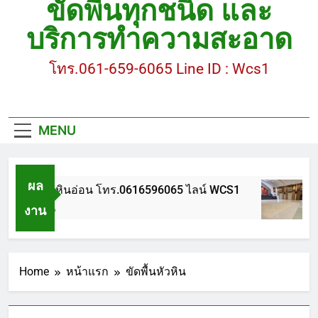
ขัดพื้นทุกชนิด และ
ขัดพื้นหินขัด อบต.แหลมบัวนครปฐม
บริการทำความสะอาด
ขัดพื้นหินอ่อน โทร.0616596065 ไลน์ WCS1
โทร.061-659-6065 Line ID : Wcs1
บทความ : การดูแลรักษาพื้นหินขัด
ขัดพื้นหินขัด สมุทรสาคร โทร.061-659-6065 Line ID
: WCS1
MENU
ขัดพื้นหินขัด อบต.แหลมบัวนครปฐม
ผล
ขัดพื้นหินอ่อน โทร.0616596065 ไลน์ WCS1
งาน
1 ปี Ago
Home
หน้าแรก
ขัดพื้นหัวหิน