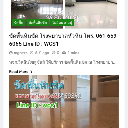
ขัดพื้น
ขัดพื้นหินขัด
ไม่มีหมวดหมู่
ขัดพื้นหินขัด โรงพยาบาลหัวหิน โทร. 061-659-
6065 Line ID : WCS1
mgrwcs
6 ปี ago
0
1 mins
หจก.วีคลีนโซลูชั่นส์ ให้บริการ ขัดพื้นหินขัด ณ โรงพยาบา…
Read More