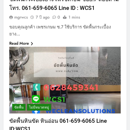
โทร. 061-659-6065 Line ID : WCS1
mgrwcs
7 ปี ago
0
1 mins
ขอบคุณลูกค้า เพชรเกษม ซ.7 ใช้บริการ ขัดพื้นกระเบื้อง
ยาง…
Read More
ขัดพื้น
ไม่มีหมวดหมู่
ขัดพื้นหินขัด หินอ่อน 061-659-6065 Line
ID:WCS1