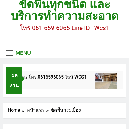
ขัดพื้นทุกชนิด และ
ขัดพื้นหินขัด อบต.แหลมบัวนครปฐม
บริการทำความสะอาด
ขัดพื้นหินอ่อน โทร.0616596065 ไลน์ WCS1
โทร.061-659-6065 Line ID : Wcs1
บทความ : การดูแลรักษาพื้นหินขัด
ขัดพื้นหินขัด สมุทรสาคร โทร.061-659-6065 Line ID
: WCS1
MENU
ขัดพื้นหินขัด อบต.แหลมบัวนครปฐม
ผล
ดพื้นหินอ่อน โทร.0616596065 ไลน์ WCS1
บทควา
งาน
ี Ago
1 ปี Ag
Home
หน้าแรก
ขัดพื้นกระเบื้อง