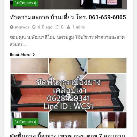
ไม่มีหมวดหมู่
ทำความสะอาด บ้านเดี่ยว โทร. 061-659-6065
mgrwcs
6 ปี ago
0
1 mins
ขอบคุณ บ.พัฒนาดีโฮม นครปฐม ใช้บริการ ทำความสะอาด
ส่งมอบ…
Read More
ไม่มีหมวดหมู่
ขัดพื้นกระเบื้องยาง เพรชเกษม ซอย.7 สอบถาม