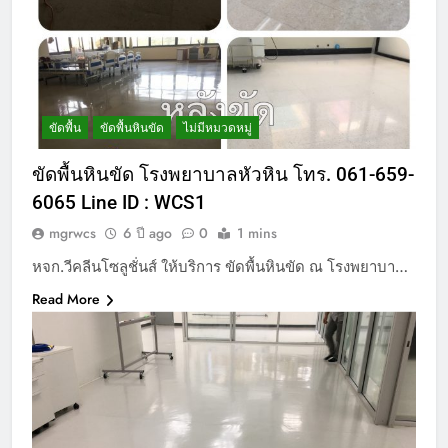
ขัดพื้น
ขัดพื้นหินขัด
ไม่มีหมวดหมู่
ขัดพื้นหินขัด โรงพยาบาลหัวหิน โทร. 061-659-
6065 Line ID : WCS1
mgrwcs
6 ปี ago
0
1 mins
หจก.วีคลีนโซลูชั่นส์ ให้บริการ ขัดพื้นหินขัด ณ โรงพยาบา…
Read More