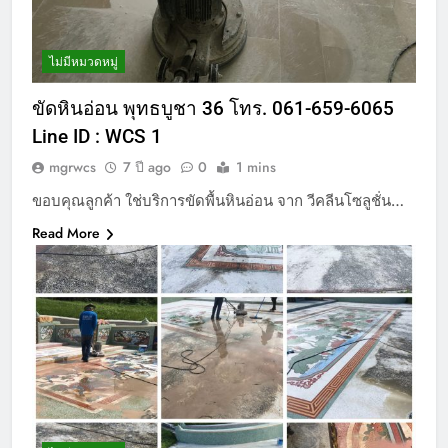
ไม่มีหมวดหมู่
ขัดหินอ่อน พุทธบูชา 36 โทร. 061-659-6065
Line ID : WCS 1
mgrwcs
7 ปี ago
0
1 mins
ขอบคุณลูกค้า ใช่บริการขัดพื้นหินอ่อน จาก วีคลีนโซลูชั่น…
Read More