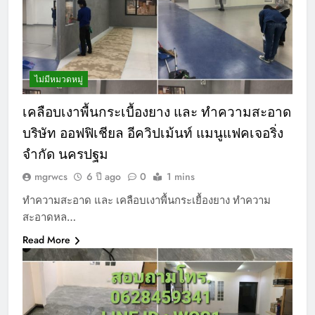
ไม่มีหมวดหมู่
เคลือบเงาพื้นกระเบื้องยาง และ ทำความสะอาด
บริษัท ออฟฟิเชียล อีควิปเม้นท์ แมนูแฟคเจอริ่ง
จำกัด นครปฐม
mgrwcs
6 ปี ago
0
1 mins
ทำความสะอาด และ เคลือบเงาพื้นกระเยื้องยาง ทำความ
สะอาดหล…
Read More