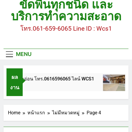
ขัดพื้นทุกชนิด และ
ขัดพื้นหินขัด อบต.แหลมบัวนครปฐม
บริการทำความสะอาด
ขัดพื้นหินอ่อน โทร.0616596065 ไลน์ WCS1
โทร.061-659-6065 Line ID : Wcs1
บทความ : การดูแลรักษาพื้นหินขัด
ขัดพื้นหินขัด สมุทรสาคร โทร.061-659-6065 Line ID
: WCS1
MENU
ขัดพื้นหินขัด อบต.แหลมบัวนครปฐม
ผล
ัดพื้นหินอ่อน โทร.0616596065 ไลน์ WCS1
บทค
งาน
 ปี Ago
1 ปี 
Home
หน้าแรก
ไม่มีหมวดหมู่
Page 4