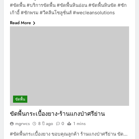
#ขัดพื้น #บริการขัดพื้น #ขัดพื้นหินอ่อน #ขัดพื้นหินขัด #ซัก
เก้าอี้ #ซักพรม #วีคลีนโซลูชั่นส์ #wecleansolutions
Read More
ขัดพื้น
ขัดพื้นกระเบื้องยาง-ร้านแกงป่าศรีย่าน
mgrwcs
8 ปี ago
0
1 mins
#ขัดพื้นกระเบื้องยาง ขอบคุณลูกค้า ร้านแกงป่าศรีย่าน ขัด…