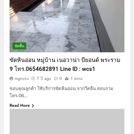
ขัดพื้น
ขัดหินอ่อน หมู่บ้าน เนอวาน่า บียอนด์ พระราม
9 โทร.0654682891 Line ID : wcs1
mgrwcs
7 ปี ago
0
1 mins
ขอบคุณลูกค้า ใช้บริการขัดหินอ่อน จากวีคลีน สอบถาม
โทร.06…
Read More