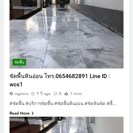
ขัดพื้น
ขัดพื้นหินอ่อน โทร.0654682891 Line ID :
wcs1
mgrwcs
7 ปี ago
0
1 mins
#ขัดพื้น #บริการขัดพื้น #ขัดพื้นหินอ่อน #ขัดหินขัด #พื้…
Read More