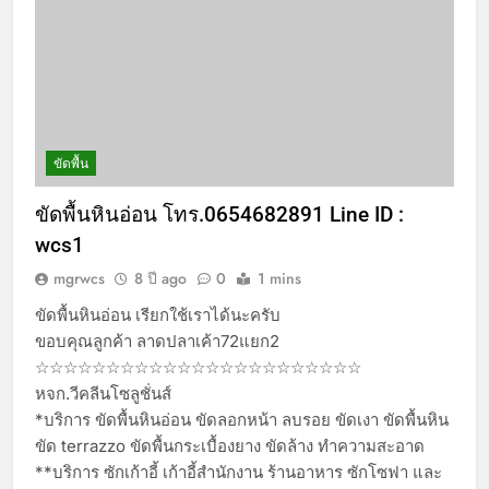
ขัดพื้น
ขัดพื้นหินอ่อน โทร.0654682891 Line ID :
wcs1
mgrwcs
8 ปี ago
0
1 mins
ขัดพื้นหินอ่อน เรียกใช้เราได้นะครับ
ขอบคุณลูกค้า ลาดปลาเค้า72แยก2
☆☆☆☆☆☆☆☆☆☆☆☆☆☆☆☆☆☆☆☆☆☆☆
หจก.วีคลีนโซลูชั่นส์
*บริการ ขัดพื้นหินอ่อน ขัดลอกหน้า ลบรอย ขัดเงา ขัดพื้นหิน
ขัด terrazzo ขัดพื้นกระเบื้องยาง ขัดล้าง ทำความสะอาด
**บริการ ซักเก้าอี้ เก้าอี้สำนักงาน ร้านอาหาร ซักโซฟา และ