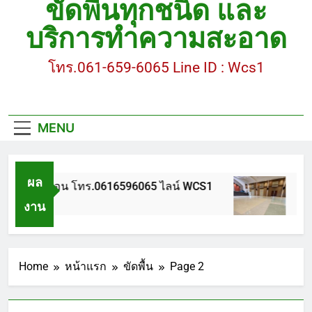
ขัดพื้นทุกชนิด และ
ขัดพื้นหินขัด อบต.แหลมบัวนครปฐม
บริการทำความสะอาด
ขัดพื้นหินอ่อน โทร.0616596065 ไลน์ WCS1
โทร.061-659-6065 Line ID : Wcs1
บทความ : การดูแลรักษาพื้นหินขัด
ขัดพื้นหินขัด สมุทรสาคร โทร.061-659-6065 Line ID
: WCS1
MENU
ขัดพื้นหินขัด อบต.แหลมบัวนครปฐม
ผล
ดพื้นหินอ่อน โทร.0616596065 ไลน์ WCS1
บทควา
งาน
ี Ago
1 ปี A
Home
หน้าแรก
ขัดพื้น
Page 2