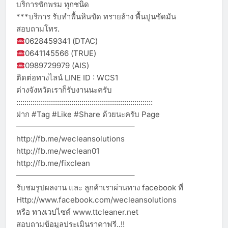
บริการซักพรม ทุกชนิด
***บริการ รับทำพื้นหินขัด ทรายล้าง พื้นปูนขัดมัน
สอบถามโทร.
0628459341 (DTAC)
0641145566 (TRUE)
0989729979 (AIS)
ติดต่อทางไลน์ LINE ID : WCS1
ต่างจังหวัดเราก็รับงานนะครับ
:::::::::::::::::::::::::::::::::::::::::::::::::::::::::::::::::::
ฝาก #Tag #Like #Share ด้วยนะครับ Page
———————————————–
http://fb.me/wecleansolutions
http://fb.me/weclean01
http://fb.me/fixclean
———————————————–
รับชมรูปผลงาน และ ลูกค้าเราผ่านทาง facebook ที่
Http://www.facebook.com/wecleansolutions
หรือ ทางเวปไซต์ www.ttcleaner.net
สอบถามข้อมูลประเมินราคาฟรี..!!