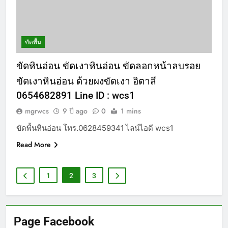
ขัดพื้น
ขัดหินอ่อน ขัดเงาหินอ่อน ขัดลอกหน้าลบรอย
ขัดเงาหินอ่อน ด้วยผงขัดเงา อิตาลี
0654682891 Line ID : wcs1
mgrwcs
9 ปี ago
0
1 mins
ขัดพื้นหินอ่อน โทร.0628459341 ไลน์ไอดี wcs1
Read More
1
2
3
Page Facebook