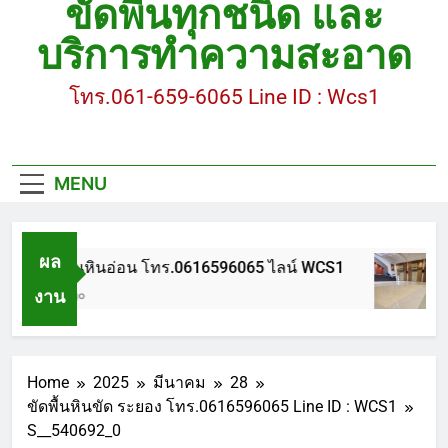
ขัดพื้นทุกชนิด และ
ขัดพื้นหินขัด อบต.แหลมบัวนครปฐม
บริการทำความสะอาด
ขัดพื้นหินอ่อน โทร.0616596065 ไลน์ WCS1
โทร.061-659-6065 Line ID : Wcs1
บทความ : การดูแลรักษาพื้นหินขัด
ขัดพื้นหินขัด สมุทรสาคร โทร.061-659-6065 Line ID
: WCS1
MENU
ขัดพื้นหินขัด อบต.แหลมบัวนครปฐม
ผล
ขัดพื้นหินอ่อน โทร.0616596065 ไลน์ WCS1
งาน
1 ปี Ago
Home
2025
มีนาคม
28
ขัดพื้นหินขัด ระยอง โทร.0616596065 Line ID : WCS1
S__540692_0