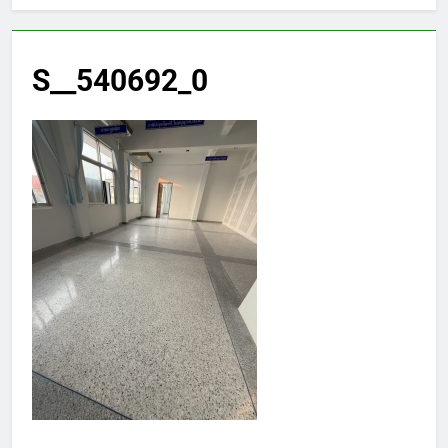
S__540692_0