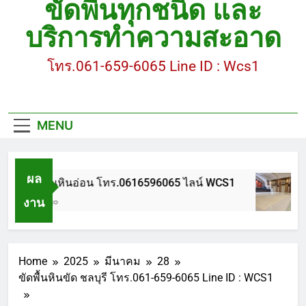
ขัดพื้นทุกชนิด และ
ขัดพื้นหินขัด อบต.แหลมบัวนครปฐม
บริการทำความสะอาด
ขัดพื้นหินอ่อน โทร.0616596065 ไลน์ WCS1
โทร.061-659-6065 Line ID : Wcs1
บทความ : การดูแลรักษาพื้นหินขัด
ขัดพื้นหินขัด สมุทรสาคร โทร.061-659-6065 Line ID
: WCS1
MENU
ขัดพื้นหินขัด อบต.แหลมบัวนครปฐม
ผล
ขัดพื้นหินอ่อน โทร.0616596065 ไลน์ WCS1
งาน
1 ปี Ago
Home
2025
มีนาคม
28
ขัดพื้นหินขัด ชลบุรี โทร.061-659-6065 Line ID : WCS1