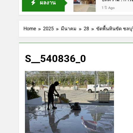
ผลงาน
1 ปี Ago
Home
2025
มีนาคม
28
ขัดพื้นหินขัด ชลบ
S__540836_0