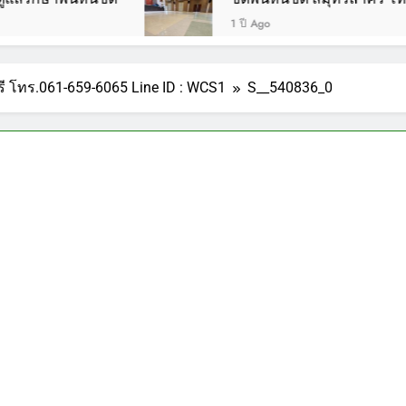
1 ปี Ago
ุรี โทร.061-659-6065 Line ID : WCS1
S__540836_0