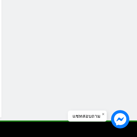
แชทสอบถาม