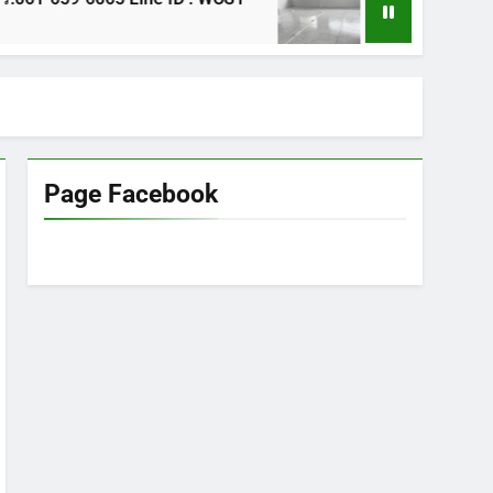
1 ปี Ago
Page Facebook