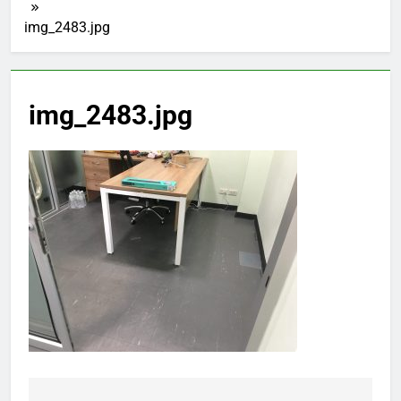
img_2483.jpg
img_2483.jpg