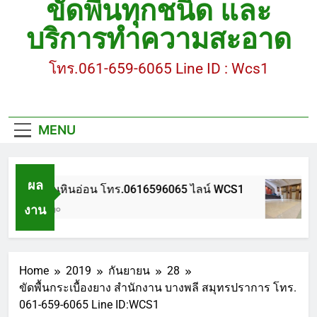
ขัดพื้นทุกชนิด และ
ขัดพื้นหินขัด อบต.แหลมบัวนครปฐม
บริการทำความสะอาด
ขัดพื้นหินอ่อน โทร.0616596065 ไลน์ WCS1
โทร.061-659-6065 Line ID : Wcs1
บทความ : การดูแลรักษาพื้นหินขัด
ขัดพื้นหินขัด สมุทรสาคร โทร.061-659-6065 Line ID
: WCS1
MENU
ขัดพื้นหินขัด อบต.แหลมบัวนครปฐม
ผล
ขัดพื้นหินอ่อน โทร.0616596065 ไลน์ WCS1
งาน
1 ปี Ago
Home
2019
กันยายน
28
ขัดพื้นกระเบื้องยาง สำนักงาน บางพลี สมุทรปราการ โทร.
061-659-6065 Line ID:WCS1