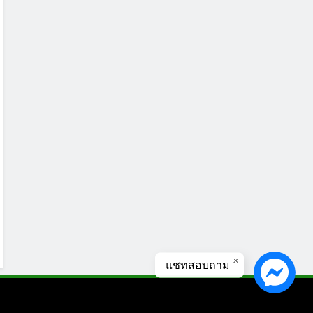
แชทสอบถาม