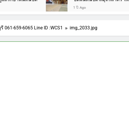
1 ปี Ago
ุรี 061-659-6065 Line ID :WCS1
img_2033.jpg