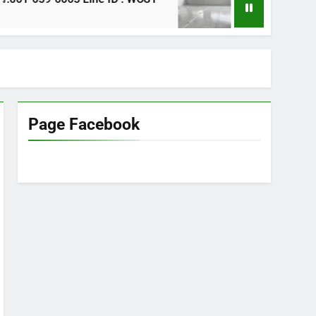
1 ปี Ago
Page Facebook