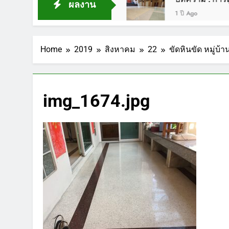
ผลงาน
1 ปี Ago
Home
2019
สิงหาคม
22
ขัดหินขัด หมู่บ
img_1674.jpg