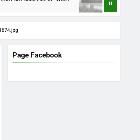
1 ปี Ago
1674.jpg
Page Facebook