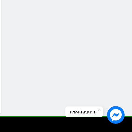
แชทสอบถาม