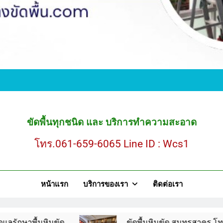
ขั
ขัดพื้นหินขัด สมุ
ขัดพื้นทุกชนิด และ บริการทำความสะอาด
โทร.061-659-6065 Line ID : Wcs1
ขั
หน้าแรก
บริการของเรา
ติดต่อเรา
ขัดพื้นหินขัด สมุ
นขัด
ขัดพื้นหินขัด สมุทรสาคร โทร.061-659-606