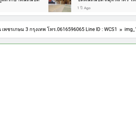
1 ปี Ago
้าน เพชรเกษม 3 กรุงเทพ โทร.0616596065 Line ID : WCS1
img_