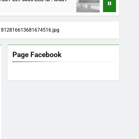
1 ปี Ago
1812816613681674516.jpg
Page Facebook