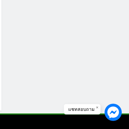
แชทสอบถาม