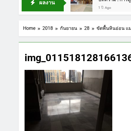
ผลงาน
1 ปี Ago
Home
2018
กันยายน
28
ขัดพื้นหินอ่อน 
img_011518128166136