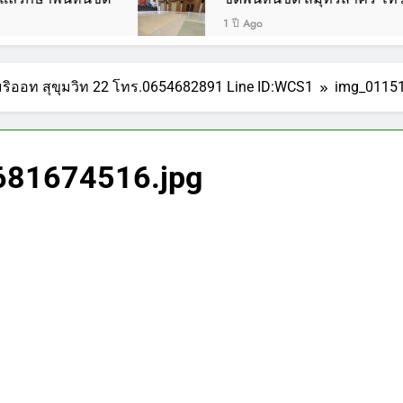
1 ปี Ago
แมริออท สุขุมวิท 22 โทร.0654682891 Line ID:WCS1
img_0115
81674516.jpg