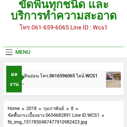
ขัดพื้นทุกชนิด และ
ขัดพื้นหินขัด อบต.แหลมบัวนครปฐม
บริการทำความสะอาด
ขัดพื้นหินอ่อน โทร.0616596065 ไลน์ WCS1
โทร.061-659-6065 Line ID : Wcs1
บทความ : การดูแลรักษาพื้นหินขัด
ขัดพื้นหินขัด สมุทรสาคร โทร.061-659-6065 Line ID
: WCS1
MENU
ขัดพื้นหินขัด อบต.แหลมบัวนครปฐม
ผล
ขัดพื้นหินอ่อน โทร.0616596065 ไลน์ WCS1
งาน
1 ปี Ago
Home
2018
กุมภาพันธ์
8
ขัดพื้นกระเบื้องยาง 0654682891 Line ID:WCS1
fb_img_1517850487477910982423.jpg