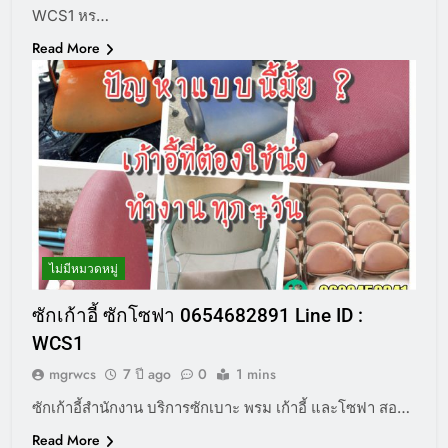
WCS1 หร…
Read More
ไม่มีหมวดหมู่
ซักเก้าอี้ ซักโซฟา 0654682891 Line ID :
WCS1
mgrwcs
7 ปี ago
0
1 mins
ซักเก้าอี้สำนักงาน บริการซักเบาะ พรม เก้าอี้ และโซฟา สอ…
Read More