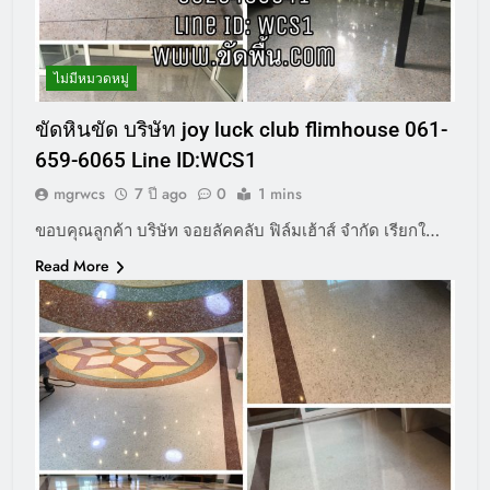
ไม่มีหมวดหมู่
ขัดหินขัด บริษัท joy luck club flimhouse 061-
659-6065 Line ID:WCS1
mgrwcs
7 ปี ago
0
1 mins
ขอบคุณลูกค้า บริษัท จอยลัคคลับ ฟิล์มเฮ้าส์ จำกัด เรียกใ…
Read More