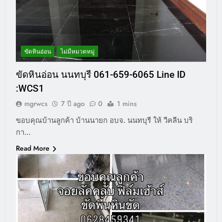
ขัดหินอ่อน
ไม่มีหมวดหมู่
ขัดหินอ่อน นนทบุรี 061-659-6065 Line ID
:WCS1
mgrwcs
7 ปี ago
0
1 mins
ขอบคุณบ้านลูกค้า บ้านนายก อบจ. นนทบุรี ให้ วีคลีน บริ
กา…
Read More