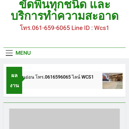
ขัดพื้นทุกชนิด และ
ขัดพื้นหินขัด อบต.แหลมบัวนครปฐม
บริการทำความสะอาด
ขัดพื้นหินอ่อน โทร.0616596065 ไลน์ WCS1
โทร.061-659-6065 Line ID : Wcs1
บทความ : การดูแลรักษาพื้นหินขัด
ขัดพื้นหินขัด สมุทรสาคร โทร.061-659-6065 Line ID
: WCS1
MENU
ขัดพื้นหินขัด อบต.แหลมบัวนครปฐม
ผล
ขัดพื้นหินอ่อน โทร.0616596065 ไลน์ WCS1
บทค
งาน
 ปี Ago
1 ปี
หน้า
แรก