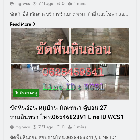
mgrwcs
7 ปี ago
0
1 mins
ซักเก้าอี้สำนักงาน บริการซักเบาะ พรม เก้าอี้ และโซฟา สอ…
Read More
ไม่มีหมวดหมู่
ขัดหินอ่อน หมู่บ้าน มัณฑนา คู้บอน 27
รามอินทรา โทร.0654682891 Line ID:WCS1
mgrwcs
7 ปี ago
0
1 mins
ขัดพื้นหินอ่อน สอบถามโทร.0628459341 // LINE ID: