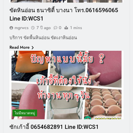
ขัดหินอ่อน ธนาซิตี้ บางนา โทร.0616596065
Line ID:WCS1
mgrwcs
7 ปี ago
0
1 mins
บริการ ขัดพื้นหินอ่อน ขัดเงาหินอ่อน
Read More
ไม่มีหมวดหมู่
ซักเก้าอี้ 0654682891 Line ID:WCS1