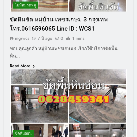
ไม่มีหมวดหมู่
ขัดหินขัด หมู่บ้าน เพชรเกษม 3 กรุงเทพ
โทร.0616596065 Line ID : WCS1
mgrwcs
7 ปี ago
0
1 mins
ขอบคุณลูกค้า หมู่บ้านเพชรเกษม3 เรียกใช้บริการขัดพื้น
หิน…
Read More
ขัดหินอ่อน