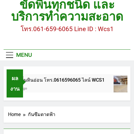
ขัดพื้นทุกชนิด และ
ขัดพื้นหินขัด อบต.แหลมบัวนครปฐม
บริการทำความสะอาด
ขัดพื้นหินอ่อน โทร.0616596065 ไลน์ WCS1
โทร.061-659-6065 Line ID : Wcs1
บทความ : การดูแลรักษาพื้นหินขัด
ขัดพื้นหินขัด สมุทรสาคร โทร.061-659-6065 Line ID
: WCS1
MENU
ขัดพื้นหินขัด อบต.แหลมบัวนครปฐม
ผล
ขัดพื้นหินอ่อน โทร.0616596065 ไลน์ WCS1
งาน
1 ปี Ago
Home
กันซึมดาดฟ้า