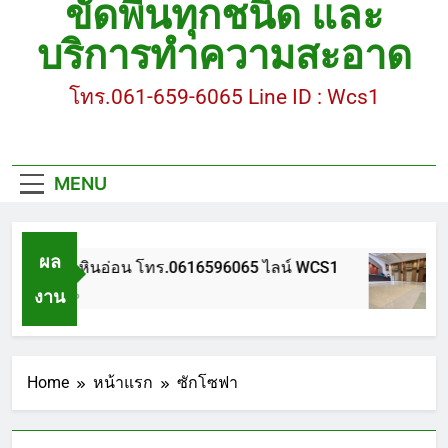
ขัดพื้นทุกชนิด และ
ขัดพื้นหินขัด อบต.แหลมบัวนครปฐม
บริการทำความสะอาด
ขัดพื้นหินอ่อน โทร.0616596065 ไลน์ WCS1
โทร.061-659-6065 Line ID : Wcs1
บทความ : การดูแลรักษาพื้นหินขัด
ขัดพื้นหินขัด สมุทรสาคร โทร.061-659-6065 Line ID
: WCS1
MENU
ขัดพื้นหินขัด อบต.แหลมบัวนครปฐม
ผล
ขัดพื้นหินอ่อน โทร.0616596065 ไลน์ WCS1
งาน
1 ปี Ago
Home
หน้าแรก
ซักโซฟา