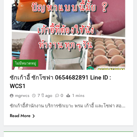
ไม่มีหมวดหมู่
ซักเก้าอี้ ซักโซฟา 0654682891 Line ID :
WCS1
mgrwcs
7 ปี ago
0
1 mins
ซักเก้าอี้สำนักงาน บริการซักเบาะ พรม เก้าอี้ และโซฟา สอ…
Read More