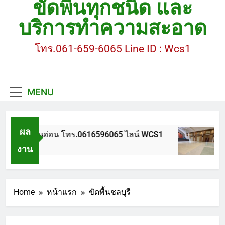
ขัดพื้นทุกชนิด และ
ขัดพื้นหินขัด อบต.แหลมบัวนครปฐม
บริการทำความสะอาด
ขัดพื้นหินอ่อน โทร.0616596065 ไลน์ WCS1
โทร.061-659-6065 Line ID : Wcs1
บทความ : การดูแลรักษาพื้นหินขัด
ขัดพื้นหินขัด สมุทรสาคร โทร.061-659-6065 Line ID
: WCS1
MENU
ขัดพื้นหินขัด อบต.แหลมบัวนครปฐม
ผล
ัดพื้นหินอ่อน โทร.0616596065 ไลน์ WCS1
บทค
งาน
 ปี Ago
1 ปี 
Home
หน้าแรก
ขัดพื้นชลบุรี