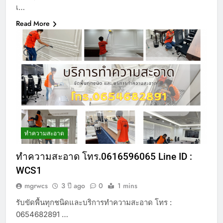
เ…
Read More
ทำความสะอาด
ทำความสะอาด โทร.0616596065 Line ID :
WCS1
mgrwcs
3 ปี ago
0
1 mins
รับขัดพื้นทุกชนิดและบริการทำความสะอาด โทร :
0654682891 …