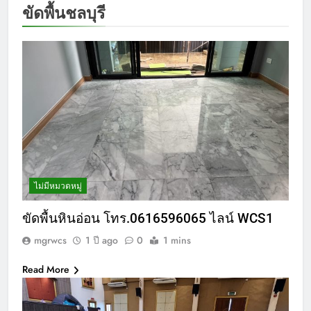
ขัดพื้นชลบุรี
ไม่มีหมวดหมู่
ขัดพื้นหินอ่อน โทร.0616596065 ไลน์ WCS1
mgrwcs
1 ปี ago
0
1 mins
Read More