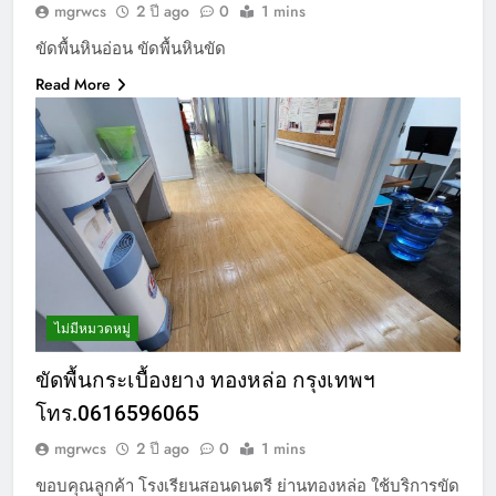
mgrwcs
2 ปี ago
0
1 mins
ขัดพื้นหินอ่อน ขัดพื้นหินขัด
Read More
ไม่มีหมวดหมู่
ขัดพื้นกระเบื้องยาง ทองหล่อ กรุงเทพฯ
โทร.0616596065
mgrwcs
2 ปี ago
0
1 mins
ขอบคุณลูกค้า โรงเรียนสอนดนตรี ย่านทองหล่อ ใช้บริการขัด