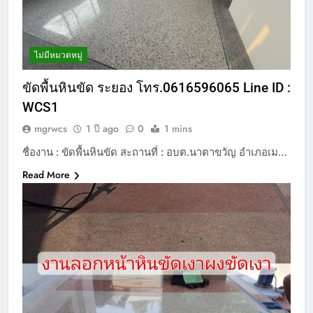
ไม่มีหมวดหมู่
ขัดพื้นหินขัด ระยอง โทร.0616596065 Line ID :
WCS1
mgrwcs
1 ปี ago
0
1 mins
ชื่องาน : ขัดพื้นหินขัด สะถานที่ : อบต.นาตาขวัญ อำเภอเม…
Read More