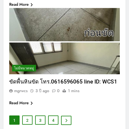
Read More
ไม่มีหมวดหมู่
ขัดพื้นหินขัด โทร.0616596065 line ID: WCS1
mgrwcs
3 ปี ago
0
1 mins
Read More
1
2
3
4