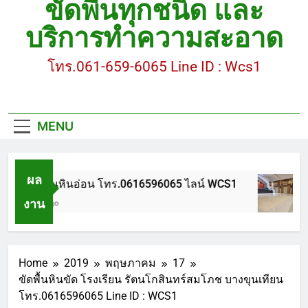
ขัดพื้นทุกชนิด และ
ขัดพื้นหินขัด อบต.แหลมบัวนครปฐม
บริการทำความสะอาด
ขัดพื้นหินอ่อน โทร.0616596065 ไลน์ WCS1
โทร.061-659-6065 Line ID : Wcs1
บทความ : การดูแลรักษาพื้นหินขัด
ขัดพื้นหินขัด สมุทรสาคร โทร.061-659-6065 Line ID
: WCS1
MENU
ขัดพื้นหินขัด อบต.แหลมบัวนครปฐม
ผล
ขัดพื้นหินอ่อน โทร.0616596065 ไลน์ WCS1
งาน
1 ปี Ago
Home
2019
พฤษภาคม
17
ขัดพื้นหินขัด โรงเรียน รัตนโกสินทร์สมโภช บางขุนเทียน
โทร.0616596065 Line ID : WCS1