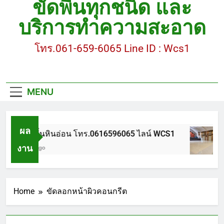
ขัดพื้นทุกชนิด และ
ขัดพื้นหินขัด อบต.แหลมบัวนครปฐม
บริการทำความสะอาด
ขัดพื้นหินอ่อน โทร.0616596065 ไลน์ WCS1
โทร.061-659-6065 Line ID : Wcs1
บทความ : การดูแลรักษาพื้นหินขัด
ขัดพื้นหินขัด สมุทรสาคร โทร.061-659-6065 Line ID
: WCS1
MENU
ขัดพื้นหินขัด อบต.แหลมบัวนครปฐม
ผล
ขัดพื้นหินอ่อน โทร.0616596065 ไลน์ WCS1
งาน
1 ปี Ago
Home
ขัดลอกหน้าผิวคอนกรีต